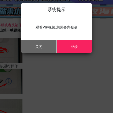
系统提示
服或者反馈,联系我们;
观看VIP视频,您需要先登录
载出第一帧视频,且您的设备为苹果手机,请进行以下修改;
关闭
登录
可以进行操作