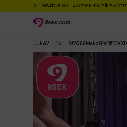
为了提高浏览器体验，建议您使用手机自带浏览器或
日本AV一无码一MVG88Mako装置束缚XXIX铁