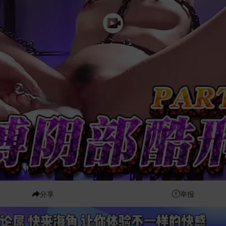
分享
举报