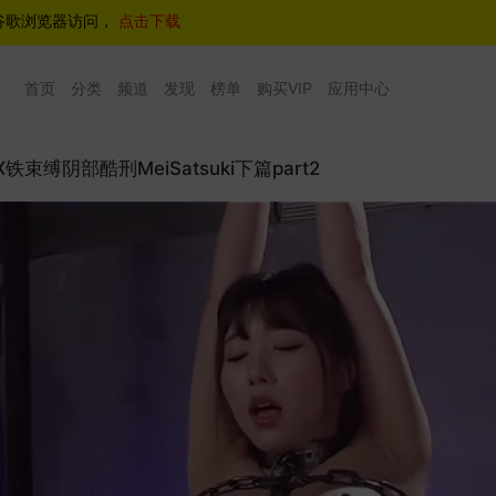
谷歌浏览器访问，
点击下载
首页
分类
频道
发现
榜单
购买VIP
应用中心
束缚阴部酷刑MeiSatsuki下篇part2