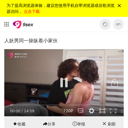
为了提高浏览器体验，建议您使用手机自带浏览器或谷歌浏览
器访问，
点击下载
en
人妖男同一操纵着小家伙
720P
00:01
/
24:59
收藏
分享
举报
刷新