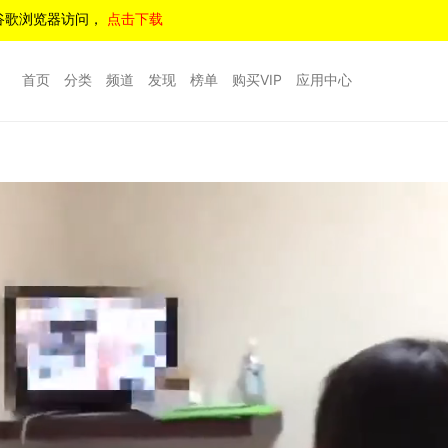
谷歌浏览器访问，
点击下载
首页
分类
频道
发现
榜单
购买VIP
应用中心