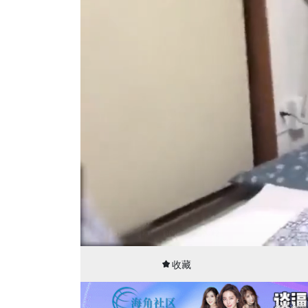
00:00
36:12
收藏