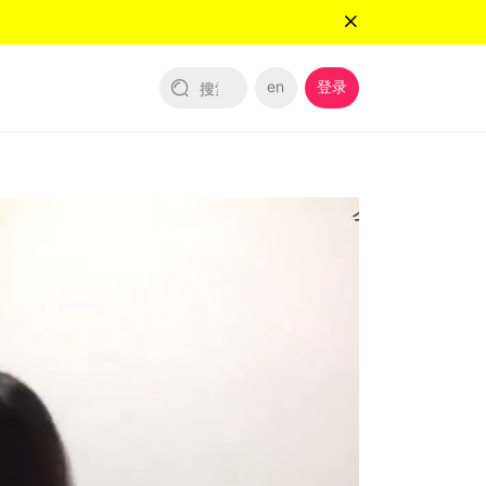
en
登录