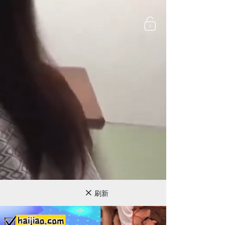
720P
刷新