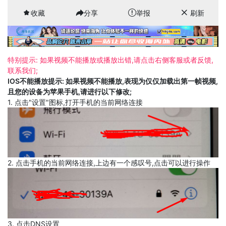
收藏
分享
举报
刷新
特别提示: 如果视频不能播放或播放出错,请点击右侧客服或者反馈,
联系我们;
IOS不能播放提示: 如果视频不能播放,表现为仅仅加载出第一帧视频,
且您的设备为苹果手机,请进行以下修改;
1. 点击"设置"图标,打开手机的当前网络连接
2. 点击手机的当前网络连接,上边有一个感叹号,点击可以进行操作
3. 点击DNS设置