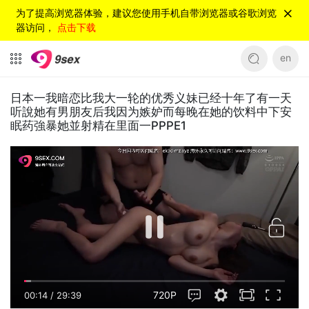
为了提高浏览器体验，建议您使用手机自带浏览器或谷歌浏览
器访问，
点击下载
en
日本一我暗恋比我大一轮的优秀义妹已经十年了有一天
听說她有男朋友后我因为嫉妒而每晚在她的饮料中下安
眠药強暴她並射精在里面一PPPE1
720P
00:15
/
29:39