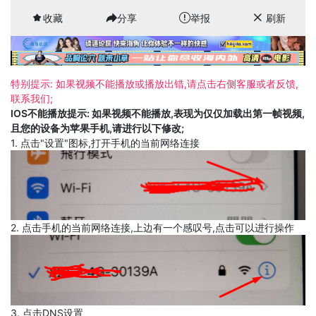
收藏
分享
举报
刷新
特别提示: 如果视频不能播放或播放出错,请点击右侧客服或者反馈,
联系我们;
IOS不能播放提示: 如果视频不能播放,表现为仅仅加载出第一帧视频,
且您的设备为苹果手机,请进行以下修改;
1. 点击"设置"图标,打开手机的当前网络连接
2. 点击手机的当前网络连接,上边有一个感叹号,点击可以进行操作
3. 点击DNS设置